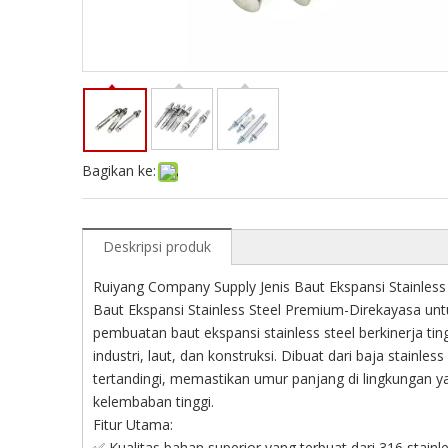
Bagikan ke:
Deskripsi produk
Ruiyang Company Supply Jenis Baut Ekspansi Stainless
Baut Ekspansi Stainless Steel Premium-Direkayasa untu
pembuatan baut ekspansi stainless steel berkinerja ti
industri, laut, dan konstruksi. Dibuat dari baja stain
tertandingi, memastikan umur panjang di lingkungan y
kelembaban tinggi.
Fitur Utama:
✅ Kualitas bahan superior yang terbuat dari 316 stainl