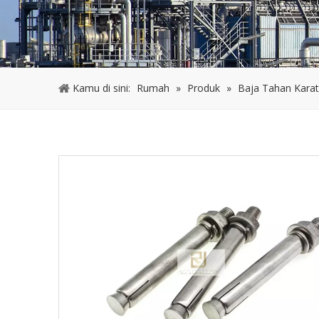
Kamu di sini:
Rumah
»
Produk
»
Baja Tahan Karat