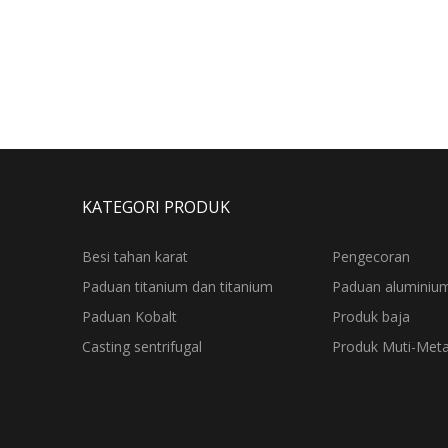
KATEGORI PRODUK
Besi tahan karat
Pengecoran
Paduan titanium dan titanium
Paduan aluminiu
Paduan Kobalt
Produk baja
Casting sentrifugal
Produk Muti-Meta