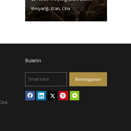
Weiyang, Xi'an, Cina
Buletin
Berlangganan
Cina