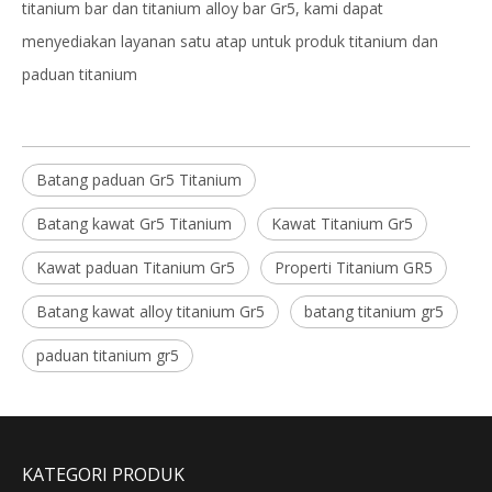
titanium bar dan titanium alloy bar Gr5, kami dapat
menyediakan layanan satu atap untuk produk titanium dan
paduan titanium
Batang paduan Gr5 Titanium
Batang kawat Gr5 Titanium
Kawat Titanium Gr5
Kawat paduan Titanium Gr5
Properti Titanium GR5
Batang kawat alloy titanium Gr5
batang titanium gr5
paduan titanium gr5
KATEGORI PRODUK