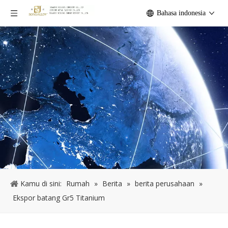
Bahasa indonesia
Kamu di sini:
Rumah
»
Berita
»
berita perusahaan
»
Ekspor batang Gr5 Titanium