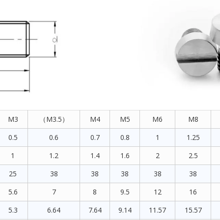
M3
（M3.5）
M4
M5
M6
M8
0.5
0.6
0.7
0.8
1
1.25
1
1.2
1.4
1.6
2
2.5
25
38
38
38
38
38
5.6
7
8
9.5
12
16
5.3
6.64
7.64
9.14
11.57
15.57