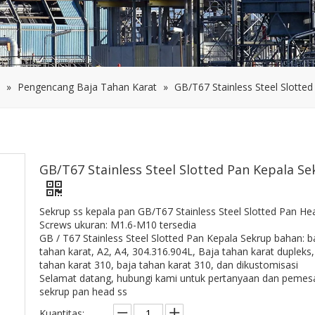
»
Pengencang Baja Tahan Karat
»
GB/T67 Stainless Steel Slotte
GB/T67 Stainless Steel Slotted Pan Kepala S
Sekrup ss kepala pan GB/T67 Stainless Steel Slotted Pan He
Screws ukuran: M1.6-M10 tersedia
GB / T67 Stainless Steel Slotted Pan Kepala Sekrup bahan: b
tahan karat, A2, A4, 304.316.904L, Baja tahan karat dupleks,
tahan karat 310, baja tahan karat 310, dan dikustomisasi
Selamat datang, hubungi kami untuk pertanyaan dan peme
sekrup pan head ss
Kuantitas: