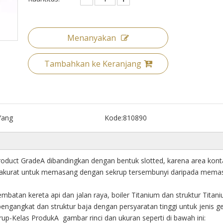
Menanyakan
Tambahkan ke Keranjang
Yang
Kode:
810890
oduct GradeA dibandingkan dengan bentuk slotted, karena area kont
 Lebih akurat untuk memasang dengan sekrup tersembunyi daripada mem
atan kereta api dan jalan raya, boiler Titanium dan struktur Titani
n pengangkat dan struktur baja dengan persyaratan tinggi untuk jenis g
p-Kelas ProdukA gambar rinci dan ukuran seperti di bawah ini: