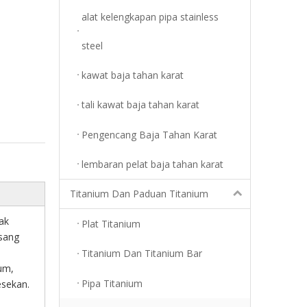
alat kelengkapan pipa stainless
steel
kawat baja tahan karat
tali kawat baja tahan karat
Pengencang Baja Tahan Karat
lembaran pelat baja tahan karat
Titanium Dan Paduan Titanium
ak
Plat Titanium
asang
Titanium Dan Titanium Bar
um,
Pipa Titanium
esekan.