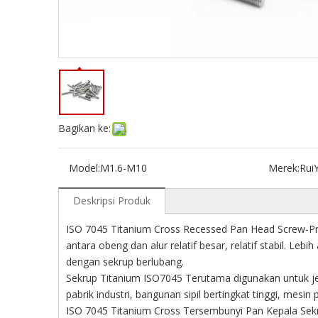
Bagikan ke:
Model:
M1.6-M10
Merek:
Rui
Deskripsi Produk
ISO 7045 Titanium Cross Recessed Pan Head Screw-Pr
antara obeng dan alur relatif besar, relatif stabil.
dengan sekrup berlubang.
Sekrup Titanium ISO7045 Terutama digunakan untuk jemb
pabrik industri, bangunan sipil bertingkat tinggi, mesi
ISO 7045 Titanium Cross Tersembunyi Pan Kepala Sekru