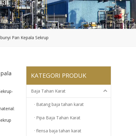
bunyi Pan Kepala Sekrup
epala
KATEGORI PRODUK
Baja Tahan Karat
Sekrup-
Batang baja tahan karat
terial:
Pipa Baja Tahan Karat
sekrup
flensa baja tahan karat