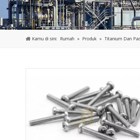
Kamu di sini:
Rumah
»
Produk
»
Titanium Dan Pa