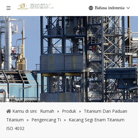
Bahasa indonesia
Kamu di sini:
Rumah
»
Produk
»
Titanium Dan Paduan
Titanium
»
Pengencang Ti
»
Kacang Segi Enam Titanium
ISO 4032