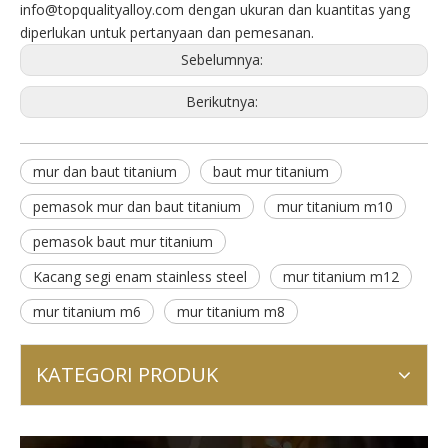
info@topqualityalloy.com
dengan ukuran dan kuantitas yang
diperlukan untuk pertanyaan dan pemesanan.
Sebelumnya:
Berikutnya:
mur dan baut titanium
baut mur titanium
pemasok mur dan baut titanium
mur titanium m10
pemasok baut mur titanium
Kacang segi enam stainless steel
mur titanium m12
mur titanium m6
mur titanium m8
KATEGORI PRODUK