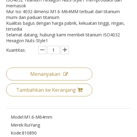
memasok
Mur Iso 4032 dimensi M1.6-M64MM terbuat dari titanium
murni dan paduan titanium
Kualitas bagus dengan harga pabrik, kekuatan tinggi, ringan,
tersedia
Selamat datang, hubungi kami membeli titanium ISO4032
Hexagon Nuts-Style1
Kuantitas:
Menanyakan
Tambahkan ke Keranjang
Model:
M1.6-M64mm
Merek:
RuiYang
Kode:
810890