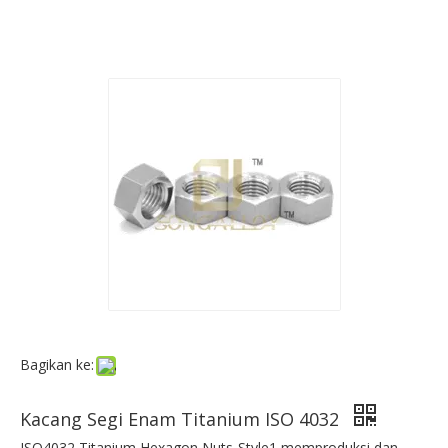
Bagikan ke:
Kacang Segi Enam Titanium ISO 4032
ISO4032 Titanium Hexagon Nuts-Style1 memproduksi dan