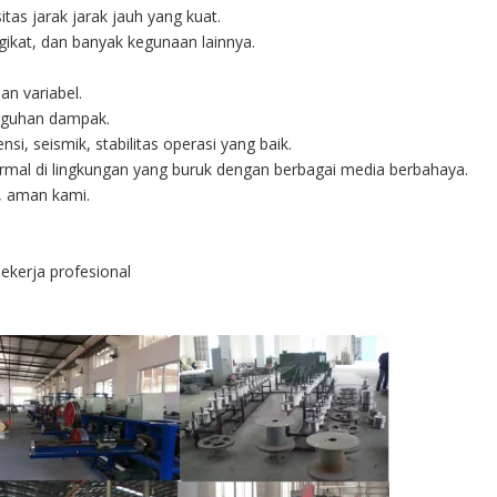
tas jarak jarak jauh yang kuat.
gikat, dan banyak kegunaan lainnya.
n variabel.
ngguhan dampak.
nsi, seismik, stabilitas operasi yang baik.
normal di lingkungan yang buruk dengan berbagai media berbahaya.
n, aman kami.
ekerja profesional