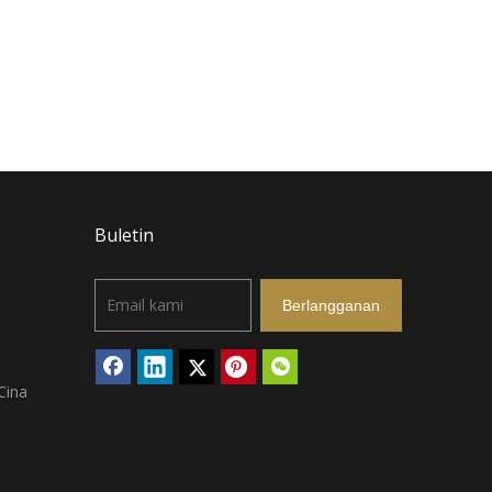
Buletin
Berlangganan
Cina