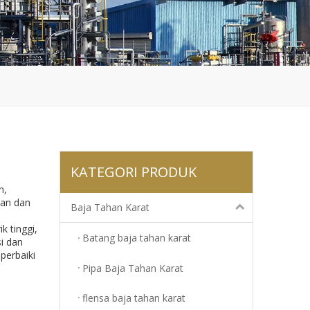
KATEGORI PRODUK
n,
nan dan
Baja Tahan Karat
 tinggi,
Batang baja tahan karat
si dan
perbaiki
Pipa Baja Tahan Karat
flensa baja tahan karat