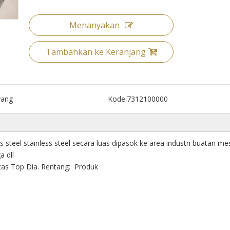
Menanyakan
Tambahkan ke Keranjang
yang
Kode:
7312100000
s steel stainless steel secara luas dipasok ke area industri buatan me
a dll
tas Top Dia. Rentang: Produk