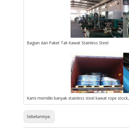
Bagian dari Paket Tali Kawat Stainless Steel:
Kami memiliki banyak stainless steel kawat rope stock,
Sebelumnya: