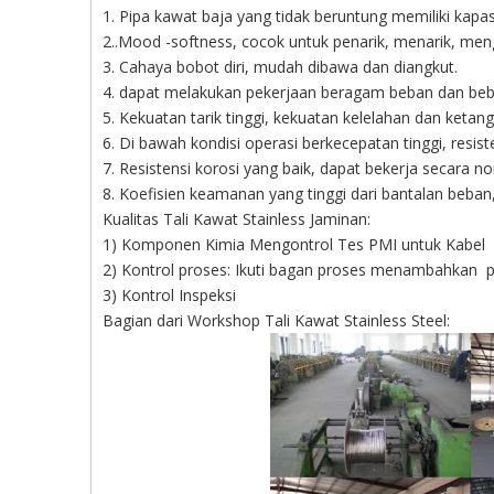
1. Pipa kawat baja yang tidak beruntung memiliki kapasi
2..Mood -softness, cocok untuk penarik, menarik, men
3. Cahaya bobot diri, mudah dibawa dan diangkut.
4. dapat melakukan pekerjaan beragam beban dan beba
5. Kekuatan tarik tinggi, kekuatan kelelahan dan keta
6. Di bawah kondisi operasi berkecepatan tinggi, resiste
7. Resistensi korosi yang baik, dapat bekerja secara 
8. Koefisien keamanan yang tinggi dari bantalan beba
Kualitas Tali Kawat Stainless Jaminan:
1) Komponen Kimia Mengontrol Tes PMI untuk Kabel
2) Kontrol proses: Ikuti bagan proses menambahkan p
3) Kontrol Inspeksi
Bagian dari Workshop Tali Kawat Stainless Steel: