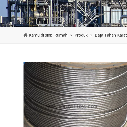
Kamu di sini:
Rumah
»
Produk
»
Baja Tahan Karat