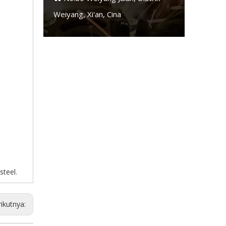
Weiyang, Xi'an, Cina
 steel.
ikutnya: