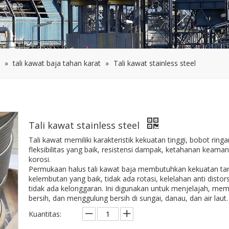
»
tali kawat baja tahan karat
»
Tali kawat stainless steel
Tali kawat stainless steel
Tali kawat memiliki karakteristik kekuatan tinggi, bobot ringa
fleksibilitas yang baik, resistensi dampak, ketahanan keama
korosi.
Permukaan halus tali kawat baja membutuhkan kekuatan tarik
kelembutan yang baik, tidak ada rotasi, kelelahan anti distor
tidak ada kelonggaran. Ini digunakan untuk menjelajah, mem
bersih, dan menggulung bersih di sungai, danau, dan air laut.
Kuantitas: